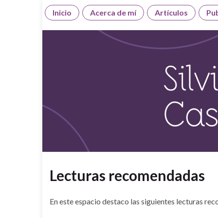
Inicio
Acerca de mí
Artículos
Pub
Lecturas recomendadas
En este espacio destaco las siguientes lecturas r