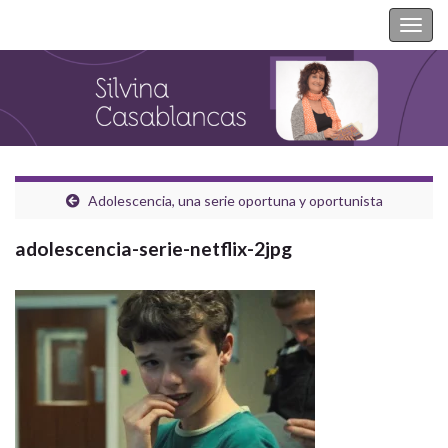
Silvina Casablancas
Togg
navig
Adolescencia, una serie oportuna y oportunista
adolescencia-serie-netflix-2jpg