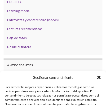
EDCuTEC
Learning Media
Entrevistas y conferencias (videos)
Lecturas recomendadas
Caja de fotos
Desde el tintero
ANTECEDENTES
Docencia
Gestionar consentimiento
Formación
Para ofrecer las mejores experiencias, utilizamos tecnologías como las
cookies para almacenar y/o acceder a la información del dispositivo. El
Investigaciones
consentimiento de estas tecnologías nos permitirá procesar datos como el
comportamiento de navegación o las identificaciones únicas en este sitio.
Eventos académicos
No consentir o retirar el consentimiento, puede afectar negativamente a