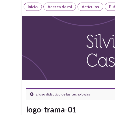
Inicio
Acerca de mí
Artículos
Pub
El uso didáctico de las tecnologías
logo-trama-01