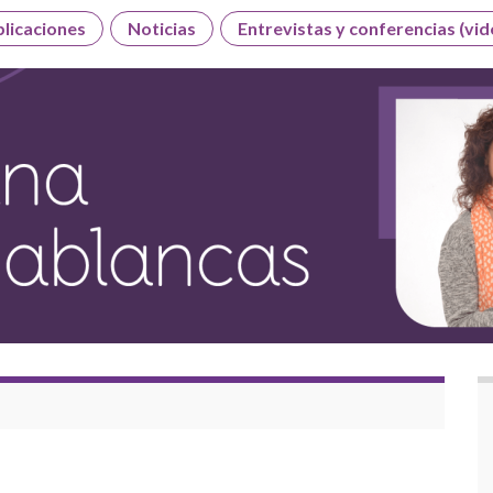
licaciones
Noticias
Entrevistas y conferencias (vid