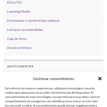
EDCuTEC
Learning Media
Entrevistas y conferencias (videos)
Lecturas recomendadas
Caja de fotos
Desde el tintero
ANTECEDENTES
Docencia
Gestionar consentimiento
Formación
Para ofrecer las mejores experiencias, utilizamos tecnologías como las
cookies para almacenar y/o acceder a la información del dispositivo. El
Investigaciones
consentimiento de estas tecnologías nos permitirá procesar datos como el
comportamiento de navegación o las identificaciones únicas en este sitio.
Eventos académicos
No consentir o retirar el consentimiento, puede afectar negativamente a