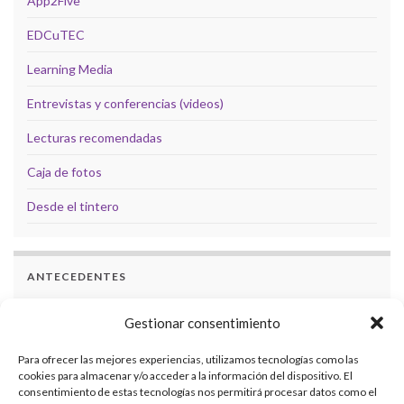
App2Five
EDCuTEC
Learning Media
Entrevistas y conferencias (videos)
Lecturas recomendadas
Caja de fotos
Desde el tintero
ANTECEDENTES
Docencia
Gestionar consentimiento
Formación
Para ofrecer las mejores experiencias, utilizamos tecnologías como las
cookies para almacenar y/o acceder a la información del dispositivo. El
Investigaciones
consentimiento de estas tecnologías nos permitirá procesar datos como el