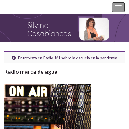
Silvina Casablancas
Togg
navig
Entrevista en Radio JAI sobre la escuela en la pandemia
Radio marca de agua