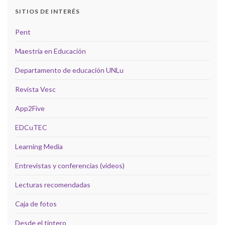
SITIOS DE INTERÉS
Pent
Maestría en Educación
Departamento de educación UNLu
Revista Vesc
App2Five
EDCuTEC
Learning Media
Entrevistas y conferencias (videos)
Lecturas recomendadas
Caja de fotos
Desde el tintero