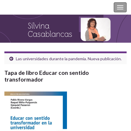
Silvina Casablancas
Togg
navig
Las universidades durante la pandemia. Nueva publicación.
Tapa de libro Educar con sentido
transformador