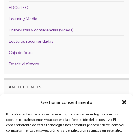
EDCuTEC
Learning Media
Entrevistas y conferencias (videos)
Lecturas recomendadas
Caja de fotos
Desde el tintero
ANTECEDENTES
Docencia
Gestionar consentimiento
Formación
Para ofrecer las mejores experiencias, utilizamos tecnologías como las
cookies para almacenar y/o acceder a la información del dispositivo. El
Investigaciones
consentimiento de estas tecnologías nos permitirá procesar datos como el
comportamiento de navegación o las identificaciones únicas en este sitio.
Eventos académicos