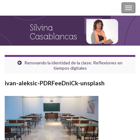
Silvina Casablancas
Togg
navig
Renovando la identidad de la clase: Reflexiones en
tiempos digitales
ivan-aleksic-PDRFeeDniCk-unsplash