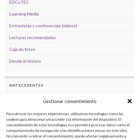
EDCuTEC
Learning Media
Entrevistas y conferencias (videos)
Lecturas recomendadas
Caja de fotos
Desde el tintero
ANTECEDENTES
Docencia
Gestionar consentimiento
Formación
Para ofrecer las mejores experiencias, utilizamos tecnologías como las
cookies para almacenar y/o acceder a la información del dispositivo. El
Investigaciones
consentimiento de estas tecnologías nos permitirá procesar datos como el
comportamiento de navegación o las identificaciones únicas en este sitio.
Eventos académicos
No consentir o retirar el consentimiento, puede afectar negativamente a