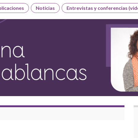
licaciones
Noticias
Entrevistas y conferencias (vid