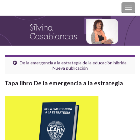
Silvina Casablancas
Togg
navig
De la emergencia a la estrategia de la educación híbrida.
Nueva publicación
Tapa libro De la emergencia a la estrategia