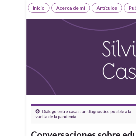
Inicio
Acerca de mí
Artículos
Pub
Diálogo entre casas: un diagnóstico posible a la
vuelta de la pandemia
Conversaciones sobre ed