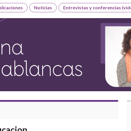
licaciones
Noticias
Entrevistas y conferencias (vid
ucacion