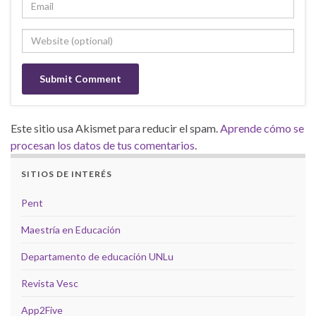
Este sitio usa Akismet para reducir el spam.
Aprende cómo se
procesan los datos de tus comentarios
.
SITIOS DE INTERÉS
Pent
Maestría en Educación
Departamento de educación UNLu
Revista Vesc
App2Five