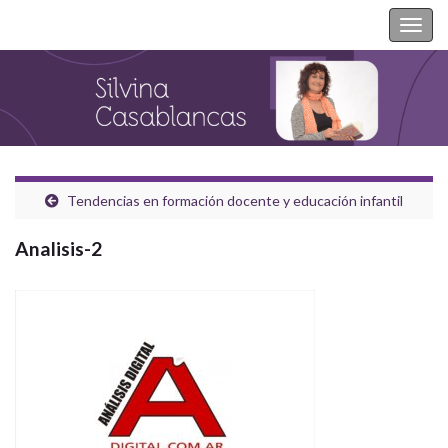
Silvina Casablancas
Togg
navig
Tendencias en formación docente y educación infantil
Analisis-2