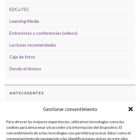
EDCuTEC
Learning Media
Entrevistas y conferencias (videos)
Lecturas recomendadas
Caja de fotos
Desde el tintero
ANTECEDENTES
Docencia
Gestionar consentimiento
Formación
Para ofrecer las mejores experiencias, utilizamos tecnologías como las
cookies para almacenar y/o acceder a la información del dispositivo. El
Investigaciones
consentimiento de estas tecnologías nos permitirá procesar datos como el
comportamiento de navegación o las identificaciones únicas en este sitio.