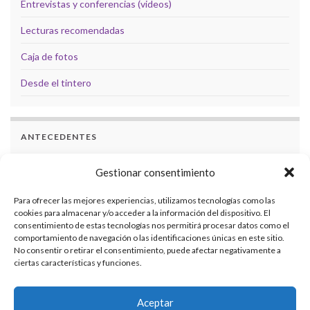
Entrevistas y conferencias (videos)
Lecturas recomendadas
Caja de fotos
Desde el tintero
ANTECEDENTES
Docencia
Gestionar consentimiento
Formación
Para ofrecer las mejores experiencias, utilizamos tecnologías como las
cookies para almacenar y/o acceder a la información del dispositivo. El
Investigaciones
consentimiento de estas tecnologías nos permitirá procesar datos como el
comportamiento de navegación o las identificaciones únicas en este sitio.
Eventos académicos
No consentir o retirar el consentimiento, puede afectar negativamente a
ciertas características y funciones.
Transferencia de conocimiento
Organización de eventos académicos
Aceptar