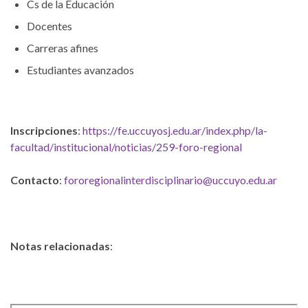
Cs de la Educación
Docentes
Carreras afines
Estudiantes avanzados
Inscripciones
:
https://fe.uccuyosj.edu.ar/index.php/la-
facultad/institucional/noticias/259-foro-regional
Contacto
:
fororegionalinterdisciplinario@uccuyo.edu.ar
Notas relacionadas
: