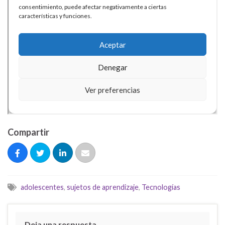
Compartir
adolescentes
,
sujetos de aprendizaje
,
Tecnologías
Deja una respuesta