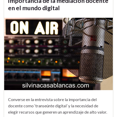
importancia de la mediación docente
en el mundo digital
Converse en la entrevista sobre la importancia del
docente como ‘transeúnte digital’ y la necesidad de
elegir recursos que generen un aprendizaje de alto valor.