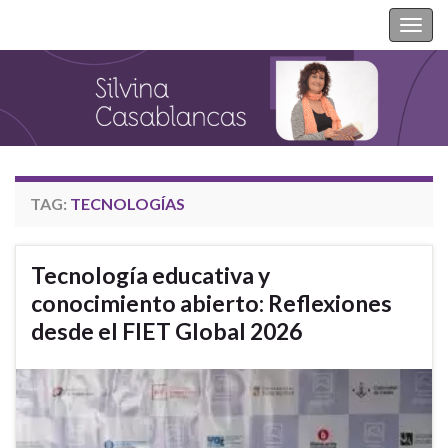
Silvina Casablancas
Togg
navig
TAG:
TECNOLOGÍAS
Tecnología educativa y
conocimiento abierto: Reflexiones
desde el FIET Global 2026