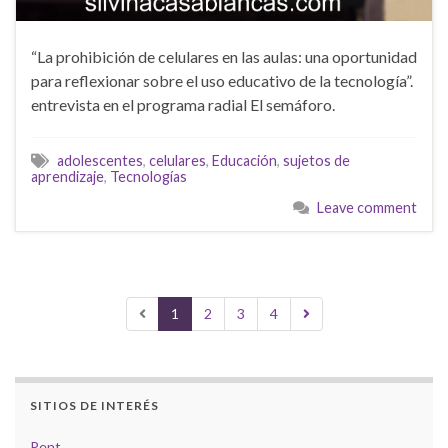
“La prohibición de celulares en las aulas: una oportunidad
para reflexionar sobre el uso educativo de la tecnología”.
entrevista en el programa radial El semáforo.
adolescentes
,
celulares
,
Educación
,
sujetos de
aprendizaje
,
Tecnologías
Leave comment
1
2
3
4
SITIOS DE INTERÉS
Pent